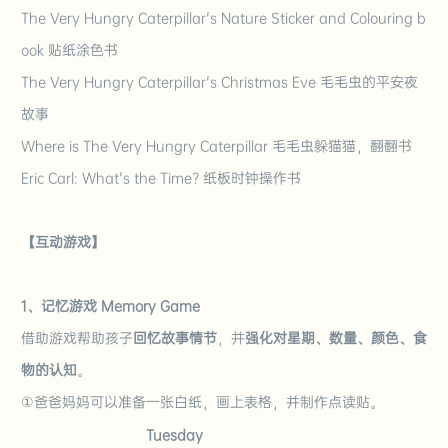
The Very Hungry Caterpillar's Nature Sticker and Colouring b
ook 贴纸涂色书
The Very Hungry Caterpillar
'
s Christmas Eve 毛毛虫
的
平安夜
故事
Where is
T
he Very Hungry Caterpillar 毛毛虫躲猫猫，翻翻书
Eric Carl: What's the Time? 纸板时钟操作书
【互动游戏】
1、记忆游戏 Memory Game
借助游戏帮助孩子
回忆故事情节
，并
强化对星期、数量、颜色、食
物的认知
。
①爸爸妈妈可以准备一张白纸，画上表格，并制作点读贴。
Tuesday