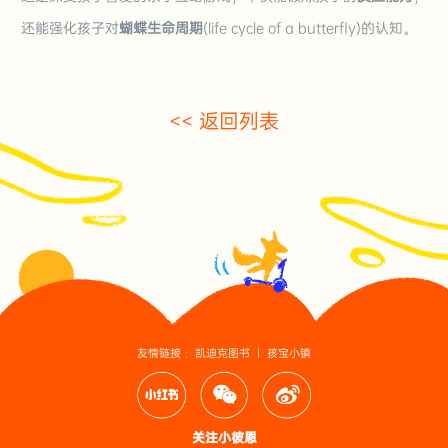
还能强化孩子对
蝴蝶生命周期
(life cycle of a butterfly)的认知。
<< 返回列表
友情链接 ：
凯迪克图书
｜
孩宝小镇
关注小彼恩