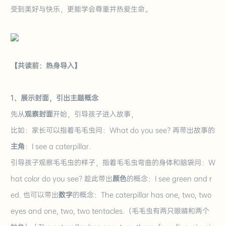
受到美好与快乐，更能学会尊重并热爱生命。
【共读前：热身导入】
1、展示封面，引出主题概念
先从
观察封面
开始，
引导孩子进入故事
，
比如：
家长可以指着毛毛虫问：What do you see? 再带出故事的
主角
：I see a caterpillar.
引导孩子观察毛毛虫的样子，
指着毛毛虫弯曲的身体和脑袋问：W
hat color do you see? 趁此带出
颜色
的概念：I see green and r
ed. 也可以带出
数字
的概念：The caterpillar has one, two, two
eyes
and one, two, two tentacles
.
（毛毛虫有两只眼睛和两个