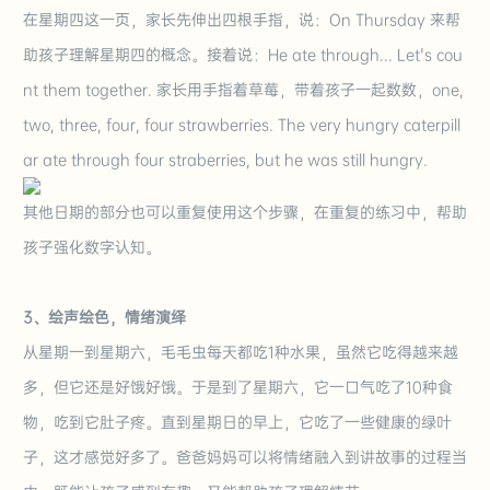
在星期四这一页，家长先伸出四根手指，说：On Thursday 来帮
助孩子理解星期四的概念。接着说：He ate through... Let's cou
nt them together. 家长
用手指着草莓，带着孩子一起数数
，one,
two, three, four, four strawberries. The very hungry caterpill
ar ate through four straberries, but he was still hungry.
其他日期的部分也可以重复使用这个步骤，在重复的练习中，帮助
孩子强化数字认知。
3、绘声绘色，情绪演绎
从星期一到星期六，毛毛虫每天都吃1种水果，虽然它吃得越来越
多，但它还是好饿好饿。于是到了星期六，它一口气吃了10种食
物，吃到它肚子疼。直到星期日的早上，它吃了一些健康的绿叶
子，这才感觉好多了。爸爸妈妈可以将情绪融入到讲故事的过程当