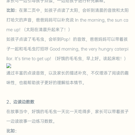
家长可一边引导
孩子点读
，一边给孩子进行补充解释。
比如：
在第二页中，
如孩子点读了太阳，会听到清晨的音效和太阳
打哈欠的声音，爸爸妈妈可以补充说 In the morning, the sun ca
me up! （太阳在清晨升起来了！）
如孩子点读了毛毛虫，会听到Pop！的音效，爸爸妈妈可以带着孩
子一起和毛毛虫打招呼 Good morning, the very hungry caterpi
llar. It's time to get up! （好饿的毛毛虫，早上好。该起床啦！)
通过丰富的点读音效，以及家长的描述补充，不仅增添了阅读的趣
味性，也能帮助孩子更好的理解绘本情节。
2、边读边数数
在故事当中，好饿的毛毛虫一天比一天吃得多，家长可以带着孩子
一边读故事一边练习数数。
比如：