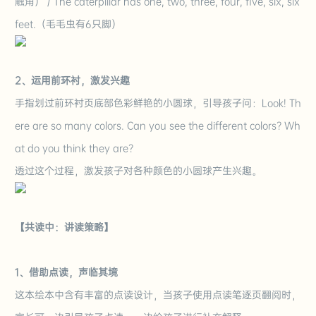
触角） / The caterpillar has one, two, three, four, five, six, six
feet.（毛毛虫有6只脚）
2、运用前环衬，激发兴趣
手指划过
前环衬页
底部色彩鲜艳的小圆球，引导孩子问：Look! Th
ere are so many colors. Can you see the different colors? Wh
at do you think they are?
透过这个过程，激发孩子对各种颜色的小圆球产生兴趣。
【共读中：讲读策略】
1、借助点读，声临其境
这本绘本中含有丰富的点读设计，当孩子使用点读笔逐页翻阅时，