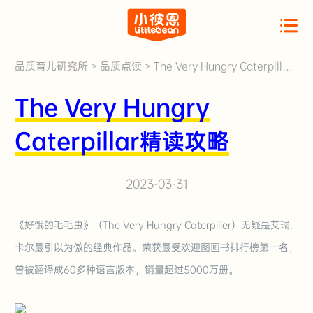
品质育儿研究所
>
品质点读
>
The Very Hungry Caterpillar
精读攻略
The Very Hungry
Caterpillar精读攻略
2023-03-31
《好饿的毛毛虫》（The Very Hungry Caterpiller）无疑是艾瑞.
卡尔最引以为傲的经典作品。荣获最受欢迎图画书排行榜第一名，
曾被翻译成
60多
种语言版本，销量超过
5
000万册。