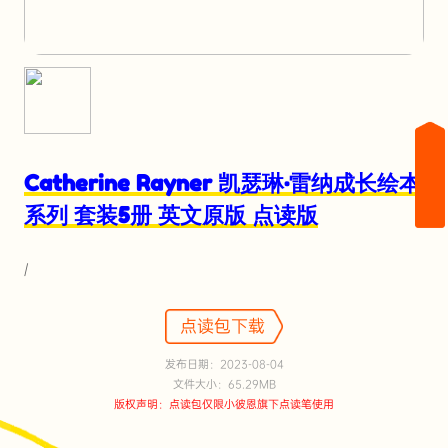
Catherine Rayner 凯瑟琳·雷纳成长绘本
系列 套装5册 英文原版 点读版
/
点读包下载
发布日期：2023-08-04
文件大小：65.29MB
版权声明：点读包仅限小彼恩旗下点读笔使用