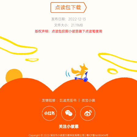
点读包下载
发布日期：2022-12-13
文件大小：21.11MB
版权声明：点读包仅限小彼恩旗下点读笔使用
友情链接 ：
凯迪克图书
｜
孩宝小镇
关注小彼恩
Copyright © 2023 深圳市小彼恩文教科技有限公司 |
粤ICP备16088414号