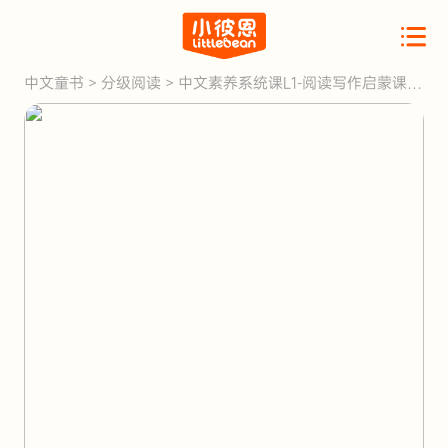
中文童书
>
分级阅读
>
中文素养系统课L1-阅读写作启蒙课
（第2季度点读版）