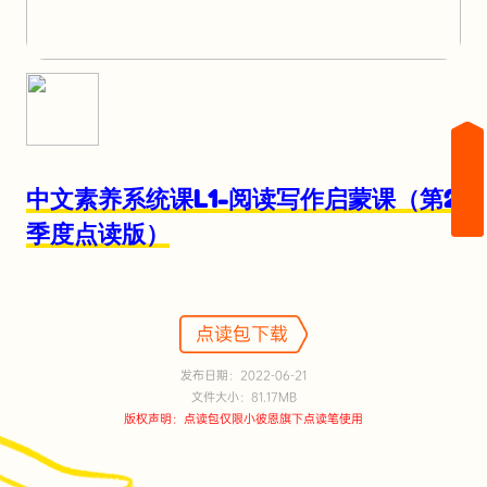
中文素养系统课L1-阅读写作启蒙课（第2
季度点读版）
点读包下载
发布日期：2022-06-21
文件大小：81.17MB
版权声明：点读包仅限小彼恩旗下点读笔使用