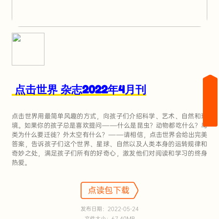
点击世界 杂志2022年4月刊
点击世界用最简单风趣的方式，向孩子们介绍科学、艺术、自然和环
境。如果你的孩子总是喜欢提问――什么是昆虫？动物都吃什么？鸟
类为什么要迁徙？外太空有什么？――请相信，点击世界会给出完美
答案，告诉孩子们这个世界、星球、自然以及人类本身的运转规律和
奇妙之处，满足孩子们所有的好奇心，激发他们对阅读和学习的终身
热爱。
点读包下载
发布日期：2022-05-24
文件大小：67.40MB