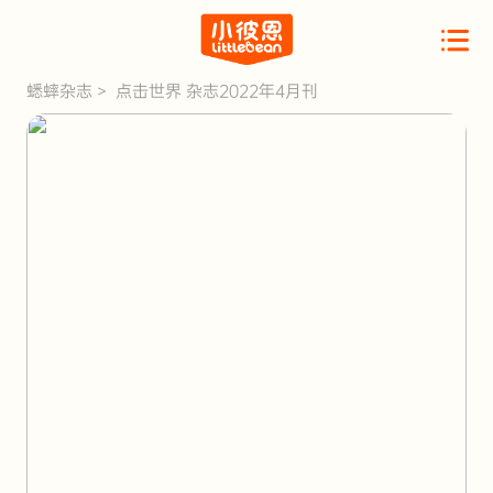
蟋蟀杂志
>
点击世界 杂志2022年4月刊