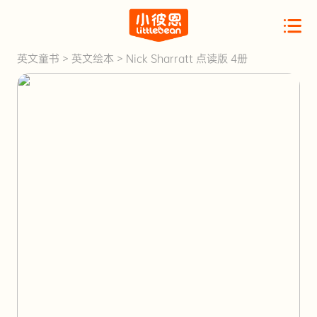
英文童书
>
英文绘本
>
Nick Sharratt 点读版 4册