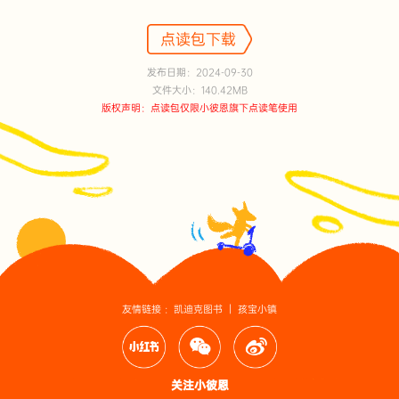
点读包下载
发布日期：2024-09-30
文件大小：140.42MB
版权声明：点读包仅限小彼恩旗下点读笔使用
友情链接 ：
凯迪克图书
｜
孩宝小镇
关注小彼恩