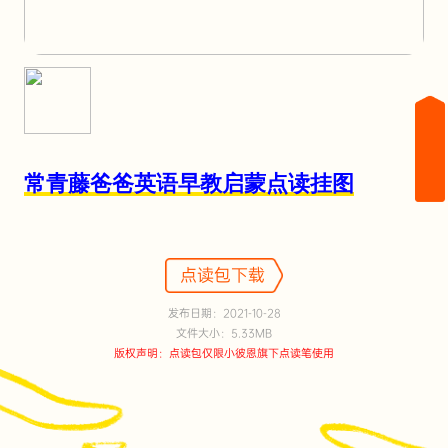
常青藤爸爸英语早教启蒙点读挂图
点读包下载
发布日期：2021-10-28
文件大小：5.33MB
版权声明：点读包仅限小彼恩旗下点读笔使用