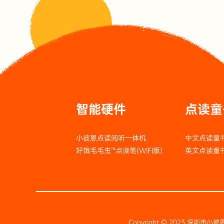
智能硬件
点读童
小彼恩点读阅听一体机
中文点读童
好饿毛毛虫™点读笔(WIFI版)
英文点读童
Copyright © 2023 深圳市