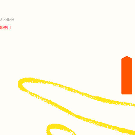
.84MB
笔使用