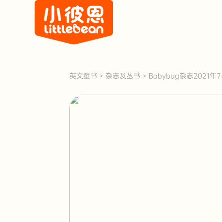
英文童书
>
杂志及丛书
>
Babybug杂志2021年