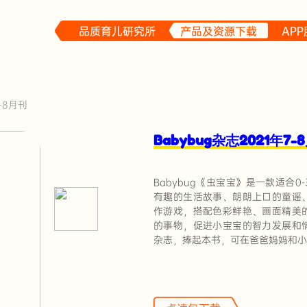
品质育儿研究所
产品及资源下载
AP
7-8月刊
Babybug杂志2021年7-
Babybug《虫宝宝》是一款适合
有趣的生活故事、朗朗上口的童谣
作游戏，搭配色彩鲜艳、画面精美
的事物，促进小宝宝的智力发展和
杂志，捧起本书，可在爸爸妈妈和小