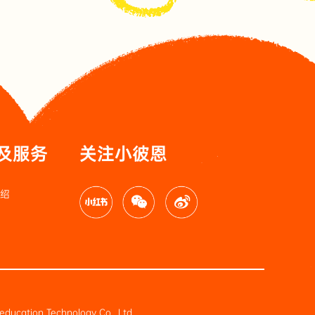
品及服务
关注小彼恩
介绍
education Technology Co., Ltd.