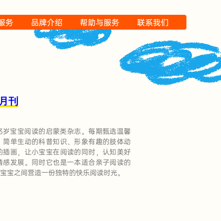
P服务
品牌介绍
帮助与服务
联系我们
8月刊
0-3岁宝宝阅读的启蒙类杂志。每期甄选温馨
、简单生动的科普知识、形象有趣的肢体动
的插画，让小宝宝在阅读的同时，认知美好
情感发展。同时它也是一本适合亲子阅读的
宝宝之间营造一份独特的快乐阅读时光。