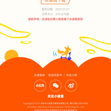
发布日期：2021-01-07
文件大小：294.87MB
版权声明：点读包仅限小彼恩旗下点读笔使用
友情链接 ：
凯迪克图书
｜
孩宝小镇
关注小彼恩
Copyright © 2023 深圳市小彼恩文教科技有限公司 |
粤ICP备16088414号
Shenzhen little bean Culture education Technology Co., Ltd.
深圳市宝安区西乡街道劳动社区万庭大厦1号楼13F