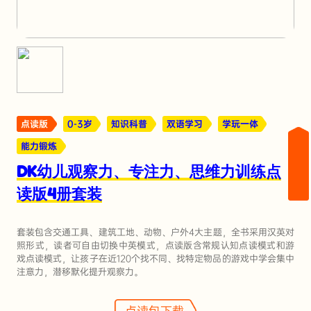
点读版
0-3岁
知识科普
双语学习
学玩一体
能力锻炼
DK幼儿观察力、专注力、思维力训练点
读版4册套装
套装包含交通工具、建筑工地、动物、户外4大主题，全书采用汉英对
照形式，读者可自由切换中英模式，点读版含常规认知点读模式和游
戏点读模式，让孩子在近120个找不同、找特定物品的游戏中学会集中
注意力，潜移默化提升观察力。
点读包下载