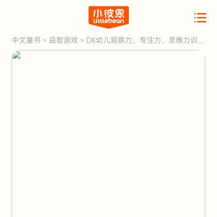
中文童书
>
益智游戏
>
DK幼儿观察力、专注力、思维力训练
点读版4册套装