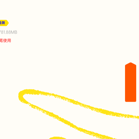
检测
1.88MB
笔使用