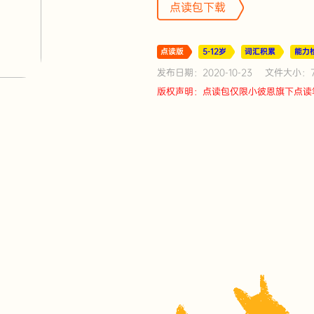
点读包下载
点读版
5-12岁
词汇积累
能力
发布日期：2020-10-23
文件大小：78
版权声明：点读包仅限小彼恩旗下点读