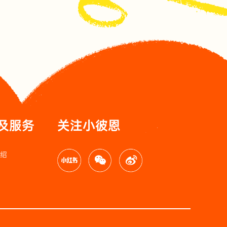
品及服务
关注小彼恩
介绍