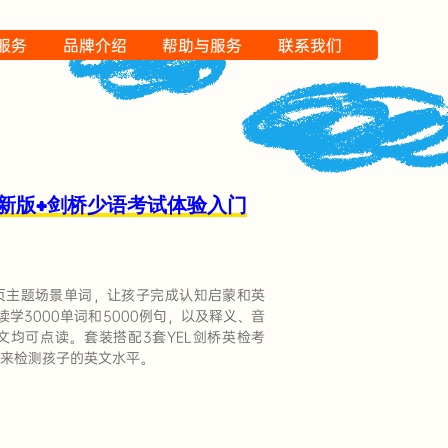
P服务
品牌介绍
帮助与服务
联系我们
字新版+剑桥少语考试体验入门
0页主题场景单词，让孩子完成认知启蒙和英
学3000单词和5000例句，以及释义、音
均可点读。套装搭配3套YEL剑桥英检考
来检测孩子的英文水平。