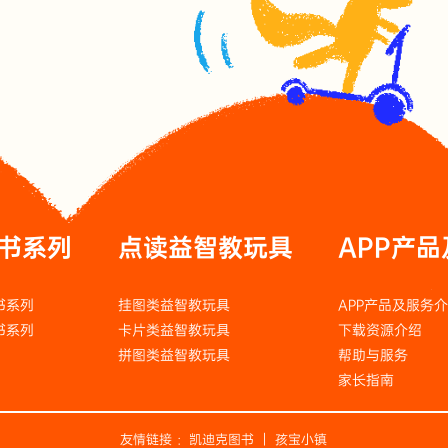
书系列
点读益智教玩具
APP产
书系列
挂图类益智教玩具
APP产品及服务
书系列
卡片类益智教玩具
下载资源介绍
拼图类益智教玩具
帮助与服务
家长指南
友情链接 ：
凯迪克图书
｜
孩宝小镇