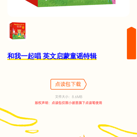
和我一起唱 英文启蒙童谣特辑
点读包下载
文件大小：8.6MB
版权声明：点读包仅限小彼恩旗下点读笔使用