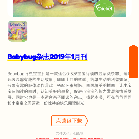
Babybug杂志2019年1月刊
Babybug《虫宝宝》是一款适合0-3岁宝宝阅读的启蒙类杂志。每期
甄选温馨有趣的生活故事、朗朗上口的童谣、简单生动的科普知识、
形象有趣的肢体动作游戏，搭配色彩鲜艳、画面精美的插画，让小宝
宝在阅读的同时，认知美好的事物，促进小宝宝的智力发展和情感发
展。同时它也是一本适合亲子阅读的杂志，捧起本书，可在爸爸妈妈
和小宝宝之间营造一份独特的快乐阅读时光
点读包下载
文件大小：4.5MB