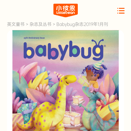
英文童书
>
杂志及丛书
>
Babybug杂志2019年1月刊