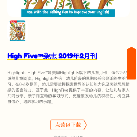
High Five™杂志 2019年2月刊
Highlights High Five™是美国Highlights旗下的儿童月刊，适合2-6岁
适龄儿童阅读。Highlights坚信，幼儿阶段的早期经验会影响终生的学
习。在0-6岁期间，幼儿需要掌握探索世界的认知能力以及表达思想情
感的语言能力。基于此，HighFive提供了丰富的内容，让幼儿与家人
共同分享，亲子间互动的学习形式，更能激发幼儿的积极性，树立其
自信心，培养学习的乐趣。
点读包下载