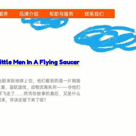
P服务
品牌介绍
帮助与服务
联系我们
e Men In A Flying Saucer
飞船来到地球上空，他们看到的是一片烟囱
阻塞、滥砍滥伐，动物流离失所――令他们
都飞走了……然而在故事的最后，又是什么
回来，并决定留下来了呢？