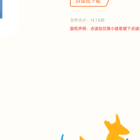
点读包下载
文件大小：14.1 MB
版权声明：点读包仅限小彼恩旗下点读