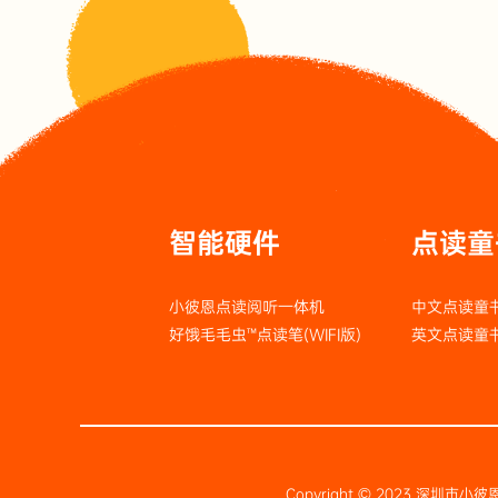
智能硬件
点读童
小彼恩点读阅听一体机
中文点读童
好饿毛毛虫™点读笔(WIFI版)
英文点读童
Copyright © 2023 深圳市