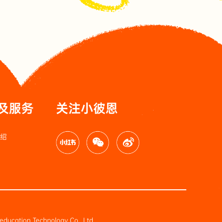
品及服务
关注小彼恩
介绍
education Technology Co., Ltd.