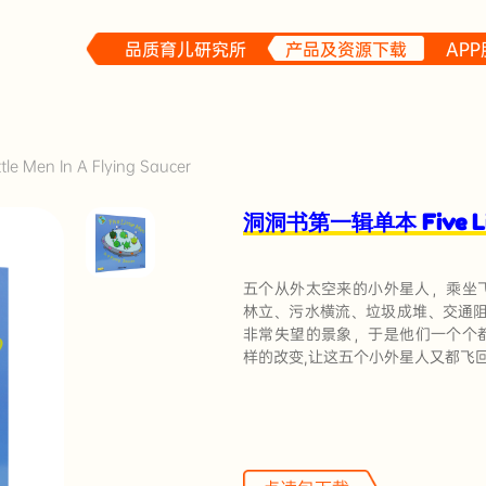
品质育儿研究所
产品及资源下载
AP
洞洞书第一辑单本 Five Little Men In A Flying Saucer
洞洞书第一辑单本 Five Littl
五个从外太空来的小外星人，乘坐
林立、污水横流、垃圾成堆、交通
非常失望的景象，于是他们一个个
样的改变,让这五个小外星人又都飞