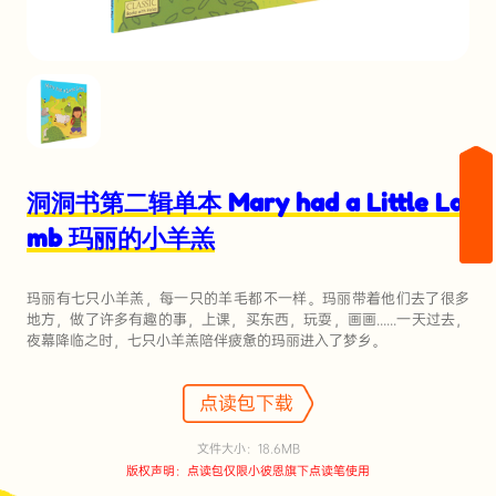
洞洞书第二辑单本 Mary had a Little La
mb 玛丽的小羊羔
玛丽有七只小羊羔，每一只的羊毛都不一样。玛丽带着他们去了很多
地方，做了许多有趣的事，上课，买东西，玩耍，画画......一天过去，
夜幕降临之时，七只小羊羔陪伴疲惫的玛丽进入了梦乡。
点读包下载
文件大小：18.6MB
版权声明：点读包仅限小彼恩旗下点读笔使用