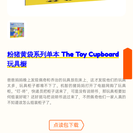
粉猪黄袋系列单本 The Toy Cupboard
玩具橱
爸爸妈妈晚上发现佩奇和乔治的玩具放在床上，这才发现他们的玩具
太多，玩具柜子都堆不下了。机智的猪妈妈打开了电脑网购了玩具
柜。“叮-咚”，快递员把柜子送来了，可是没有说明书，那玩具柜要如
何组装好呢？还好斑马把说明书送过来了，不然佩奇他们一家人真的
不知道该怎么组装柜子了。
点读包下载