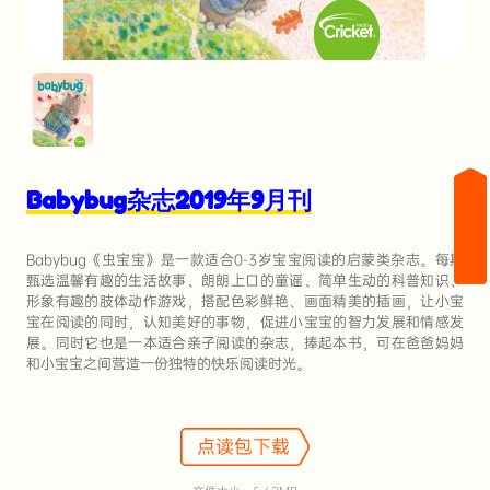
Babybug杂志2019年9月刊
Babybug《虫宝宝》是一款适合0-3岁宝宝阅读的启蒙类杂志。每期
甄选温馨有趣的生活故事、朗朗上口的童谣、简单生动的科普知识、
形象有趣的肢体动作游戏，搭配色彩鲜艳、画面精美的插画，让小宝
宝在阅读的同时，认知美好的事物，促进小宝宝的智力发展和情感发
展。同时它也是一本适合亲子阅读的杂志，捧起本书，可在爸爸妈妈
和小宝宝之间营造一份独特的快乐阅读时光。
点读包下载