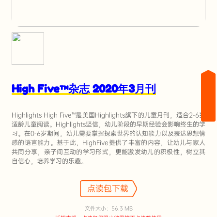
High Five™杂志 2020年3月刊
Highlights High Five™是美国Highlights旗下的儿童月刊，适合2-6岁
适龄儿童阅读。Highlights坚信，幼儿阶段的早期经验会影响终生的学
习。在0-6岁期间，幼儿需要掌握探索世界的认知能力以及表达思想情
感的语言能力。基于此，HighFive提供了丰富的内容，让幼儿与家人
共同分享，亲子间互动的学习形式，更能激发幼儿的积极性，树立其
自信心，培养学习的乐趣。
点读包下载
文件大小：56.3 MB