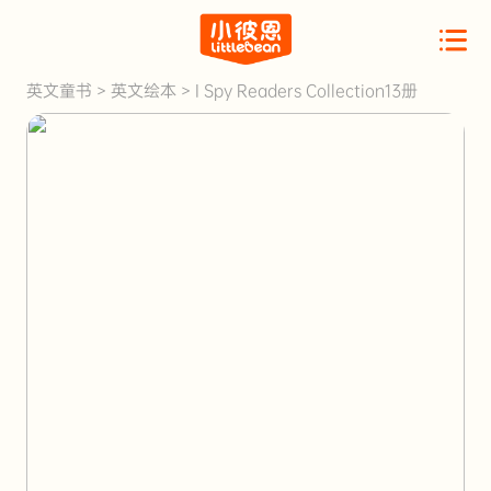
英文童书
>
英文绘本
>
I Spy Readers Collection13册