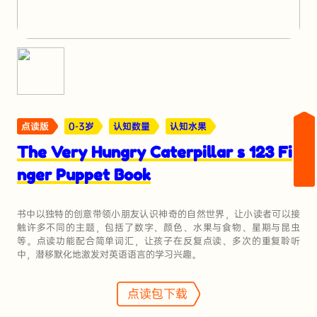
点读版
0-3岁
认知数量
认知水果
The Very Hungry Caterpillar s 123 Fi
nger Puppet Book
书中以独特的创意带领小朋友认识神奇的自然世界，让小读者可以接
触许多不同的主题，包括了数字、颜色、水果与食物、星期与昆虫
等。点读功能配合简单词汇，让孩子在反复点读、多次的重复聆听
中，潜移默化地激发对英语语言的学习兴趣。
点读包下载